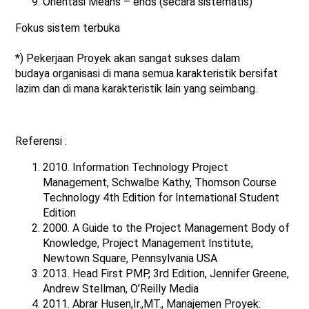
Orientasi Means – ends (secara sistematis)
Fokus sistem terbuka
*) Pekerjaan Proyek akan sangat sukses dalam
budaya organisasi di mana semua karakteristik bersifat
lazim dan di mana karakteristik lain yang seimbang.
Referensi :
2010. Information Technology Project
Management, Schwalbe Kathy, Thomson Course
Technology 4th Edition for International Student
Edition
2000. A Guide to the Project Management Body of
Knowledge, Project Management Institute,
Newtown Square, Pennsylvania USA
2013. Head First PMP, 3rd Edition, Jennifer Greene,
Andrew Stellman, O’Reilly Media
2011. Abrar Husen,Ir.,MT., Manajemen Proyek: