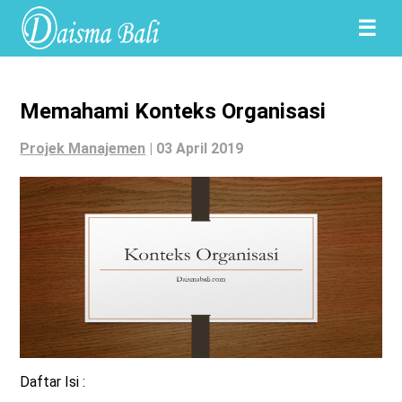
☰
Memahami Konteks Organisasi
Projek Manajemen
|
03 April 2019
Daftar Isi :