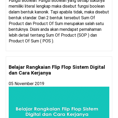
Fungsi Boolean. Fungsi Boolean yang setiap sukunya
memiliki literal lengkap maka disebut fungsi boolean
dalam bentuk kanonik. Tapi apabila tidak, maka disebut
bentuk standar. Dari 2 bentuk tersebut Sum Of
Product dan Product Of Sum merupakan salah satu
bentuknya. Disini anda akan mendapat pemahaman
lebih detail tentang Sum Of Product (SOP ) dan
Product Of Sum ( POS ).
Belajar Rangkaian Flip Flop Sistem Digital
dan Cara Kerjanya
05 November 2019