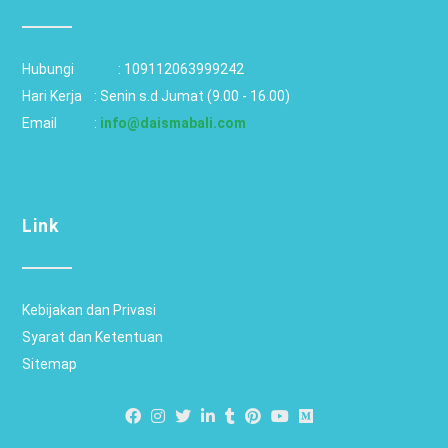
Hubungi		: 
109112063999242
Hari Kerja 	: Senin s.d Jumat (9.00 - 16.00)
Email 		: 
info@daismabali.com
Link
Kebijakan dan Privasi
Syarat dan Ketentuan
Sitemap