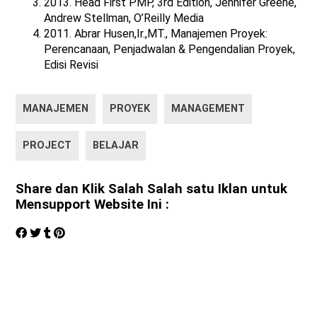
2013. Head First PMP, 3rd Edition, Jennifer Greene,
Andrew Stellman, O’Reilly Media
2011. Abrar Husen,Ir.,MT., Manajemen Proyek:
Perencanaan, Penjadwalan & Pengendalian Proyek,
Edisi Revisi
MANAJEMEN
PROYEK
MANAGEMENT
PROJECT
BELAJAR
Share dan Klik Salah Salah satu Iklan untuk
Mensupport Website Ini :