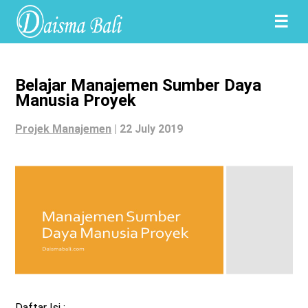
☰
Belajar Manajemen Sumber Daya
Manusia Proyek
Projek Manajemen
|
22 July 2019
Daftar Isi :