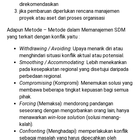
direkomendasikan
jika pembaruan diperlukan rencana manajemen
proyek atau aset dari proses organisasi
Adapun Metode – Metode dalam Memanajemen SDM
yang terkait dengan konflik yaitu :
Withdrawing / Avoiding
: Upaya menarik diri atau
menghindari situasi konflik aktual atau potensial.
Smoothing / Accommodating
: Lebih menekankan
pada kesepakatan regional yang disetujui daripada
perbedaan regional.
Compromising
(Kompromi): Menemukan solusi yang
membawa beberapa tingkat kepuasan bagi semua
pihak.
Forcing
(Memaksa): mendorong pandangan
seseorang dengan mengorbankan orang lain; hanya
menawarkan
win-lose solution
(solusi menang-
kalah).
Confronting
(Menghadapi): memperlakukan konflik
sebagai masalah yang harus dipecahkan oleh