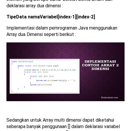
deklarasi array dua dimensi :
TipeData namaVariabel[index-1][index-2]
Implementasi dalam pemrograman Java menggunakan
Array dua Dimensi seperti berikut :
Sedangkan untuk Array multi dimensi dapat diketahui
seberapa banyak penggunaan [] dalam deklarasi variabel