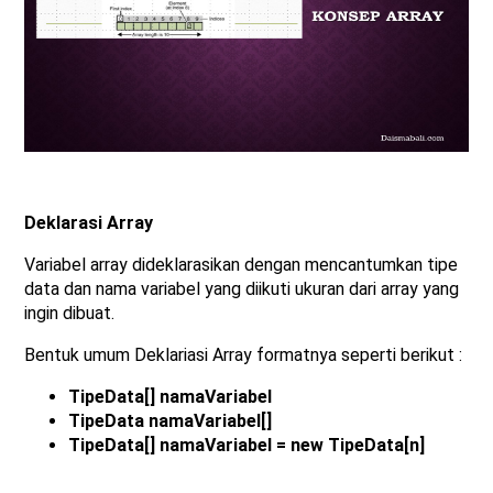
Deklarasi Array
Variabel array dideklarasikan dengan mencantumkan tipe
data dan nama variabel yang diikuti ukuran dari array yang
ingin dibuat.
Bentuk umum Deklariasi Array formatnya seperti berikut :
TipeData[] namaVariabel
TipeData namaVariabel[]
TipeData[] namaVariabel = new TipeData[n]