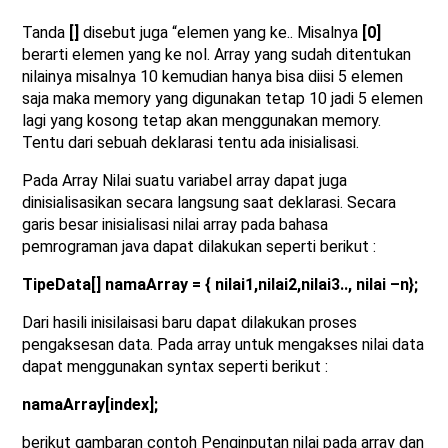
Tanda
[]
disebut juga “elemen yang ke.. Misalnya
[0]
berarti elemen yang ke nol. Array yang sudah ditentukan
nilainya misalnya 10 kemudian hanya bisa diisi 5 elemen
saja maka memory yang digunakan tetap 10 jadi 5 elemen
lagi yang kosong tetap akan menggunakan memory.
Tentu dari sebuah deklarasi tentu ada inisialisasi.
Pada Array Nilai suatu variabel array dapat juga
dinisialisasikan secara langsung saat deklarasi. Secara
garis besar inisialisasi nilai array pada bahasa
pemrograman java dapat dilakukan seperti berikut :
TipeData[] namaArray = { nilai1,nilai2,nilai3.., nilai –n};
Dari hasili inisilaisasi baru dapat dilakukan proses
pengaksesan data. Pada array untuk mengakses nilai data
dapat menggunakan syntax seperti berikut :
namaArray[index];
berikut gambaran contoh Penginputan nilai pada array dan