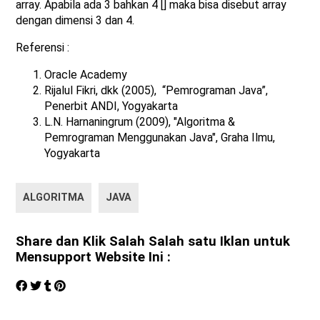
array. Apabila ada 3 bahkan 4 [] maka bisa disebut array
dengan dimensi 3 dan 4.
Referensi :
Oracle Academy
Rijalul Fikri, dkk (2005), “Pemrograman Java”,
Penerbit ANDI, Yogyakarta
L.N. Harnaningrum (2009), "Algoritma &
Pemrograman Menggunakan Java", Graha Ilmu,
Yogyakarta
ALGORITMA
JAVA
Share dan Klik Salah Salah satu Iklan untuk
Mensupport Website Ini :