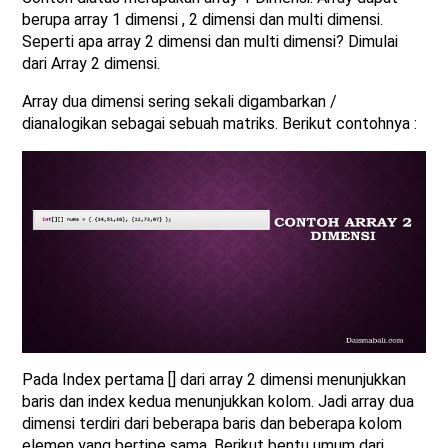
berupa array 1 dimensi , 2 dimensi dan multi dimensi.
Seperti apa array 2 dimensi dan multi dimensi? Dimulai
dari Array 2 dimensi.
Array dua dimensi sering sekali digambarkan /
dianalogikan sebagai sebuah matriks. Berikut contohnya :
Pada Index pertama [] dari array 2 dimensi menunjukkan
baris dan index kedua menunjukkan kolom. Jadi array dua
dimensi terdiri dari beberapa baris dan beberapa kolom
elemen yang bertipe sama. Berikut bentu umum dari