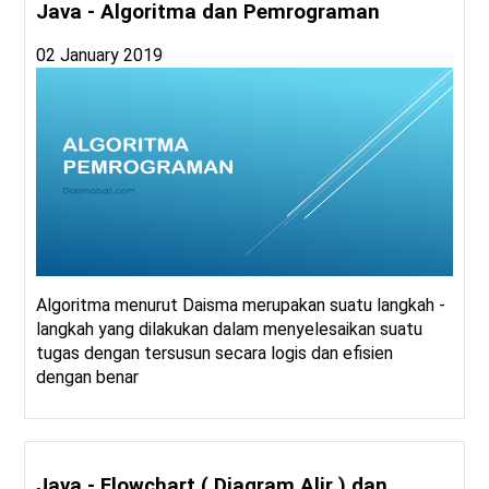
Java - Algoritma dan Pemrograman
02 January 2019
Algoritma menurut Daisma merupakan suatu langkah -
langkah yang dilakukan dalam menyelesaikan suatu
tugas dengan tersusun secara logis dan efisien
dengan benar
Java - Flowchart ( Diagram Alir ) dan