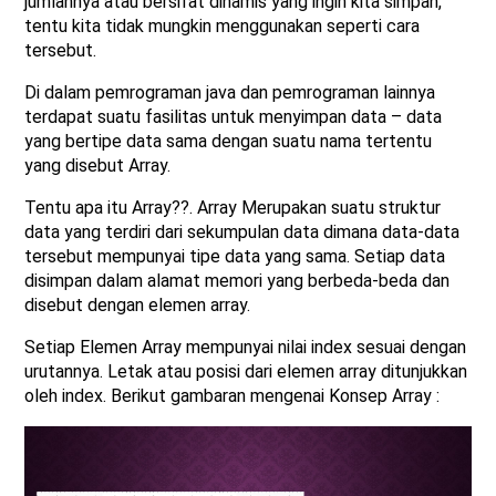
jumlahnya atau bersifat dinamis yang ingin kita simpan,
tentu kita tidak mungkin menggunakan seperti cara
tersebut.
Di dalam pemrograman java dan pemrograman lainnya
terdapat suatu fasilitas untuk menyimpan data – data
yang bertipe data sama dengan suatu nama tertentu
yang disebut Array.
Tentu apa itu Array??. Array Merupakan suatu struktur
data yang terdiri dari sekumpulan data dimana data-data
tersebut mempunyai tipe data yang sama. Setiap data
disimpan dalam alamat memori yang berbeda-beda dan
disebut dengan elemen array.
Setiap Elemen Array mempunyai nilai index sesuai dengan
urutannya. Letak atau posisi dari elemen array ditunjukkan
oleh index. Berikut gambaran mengenai Konsep Array :