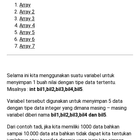
Array
Array 2
Array 3
Array 4
Array 5
Array 6
Array 7
Selama ini kita menggunakan suatu variabel untuk
menyimpan 1 buah nilai dengan tipe data tertentu.
Misalnya :
int bil1,bil2,bil3,bil4,bil5
.
Variabel tersebut digunakan untuk menyimpan 5 data
dengan tipe data integer yang dimana masing – masing
variabel diberi nama
bil1,bil2,bil3,bil4 dan bil5
.
Dari contoh tadi, jika kita memiliki 1000 data bahkan
sampai 10.000 data ata bahkan tidak dapat kita tentukan