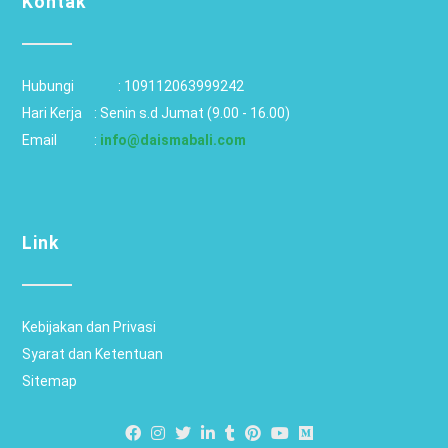
Kontak
Hubungi		: 
109112063999242
Hari Kerja 	: Senin s.d Jumat (9.00 - 16.00)
Email 		: 
info@daismabali.com
Link
Kebijakan dan Privasi
Syarat dan Ketentuan
Sitemap