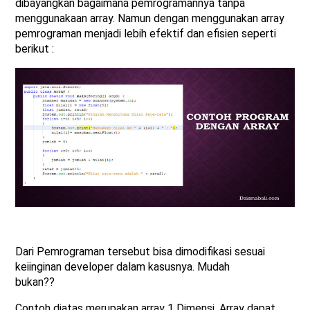
dibayangkan bagaimana pemrogramannya tanpa
menggunakaan array. Namun dengan menggunakan array
pemrograman menjadi lebih efektif dan efisien seperti
berikut :
Dari Pemrograman tersebut bisa dimodifikasi sesuai
keiinginan developer dalam kasusnya. Mudah
bukan
Contoh diatas merupakan array 1 Dimensi. Array dapat