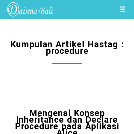
☰
Kumpulan Artikel Hastag :
procedure
Mengenal Konsep
Inheritance dan Declare
Procedure pada Aplikasi
Alice