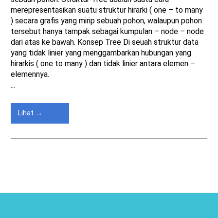
merepresentasikan suatu struktur hirarki ( one – to many
) secara grafis yang mirip sebuah pohon, walaupun pohon
tersebut hanya tampak sebagai kumpulan – node – node
dari atas ke bawah. Konsep Tree Di seuah struktur data
yang tidak linier yang menggambarkan hubungan yang
hirarkis ( one to many ) dan tidak linier antara elemen –
elemennya.
...
Lihat →