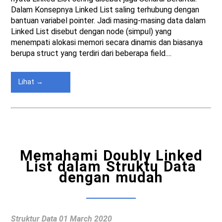
Dalam Konsepnya Linked List saling terhubung dengan
bantuan variabel pointer. Jadi masing-masing data dalam
Linked List disebut dengan node (simpul) yang
menempati alokasi memori secara dinamis dan biasanya
berupa struct yang terdiri dari beberapa field....
Lihat →
Memahami Doubly Linked
List dalam Struktu Data
dengan mudah
Struktur Data
01 March 2020