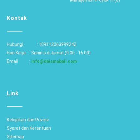
Manajemen Proyek TI (0)
Kontak
Hubungi		: 
109112063999242
Hari Kerja 	: Senin s.d Jumat (9.00 - 16.00)
Email 		: 
info@daismabali.com
Link
Kebijakan dan Privasi
Syarat dan Ketentuan
Sitemap