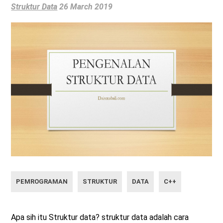
Struktur Data
26 March 2019
PEMROGRAMAN
STRUKTUR
DATA
C++
Apa sih itu Struktur data? struktur data adalah cara