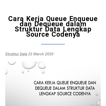
Cara Kerja Queue Enqueue
dan Dequeue dalam
Struktur Data Lengkap
Source Codenya
Struktur Data
22 March 2020