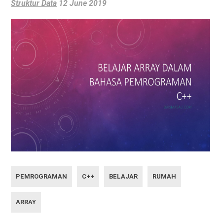
Struktur Data
12 June 2019
PEMROGRAMAN
C++
BELAJAR
RUMAH
ARRAY