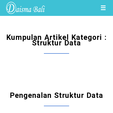
☰
Kumpulan Artikel Kategori :
Struktur Data
Pengenalan Struktur Data