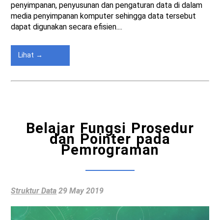
penyimpanan, penyusunan dan pengaturan data di dalam
media penyimpanan komputer sehingga data tersebut
dapat digunakan secara efisien....
Lihat →
Belajar Fungsi Prosedur
dan Pointer pada
Pemrograman
Struktur Data
29 May 2019