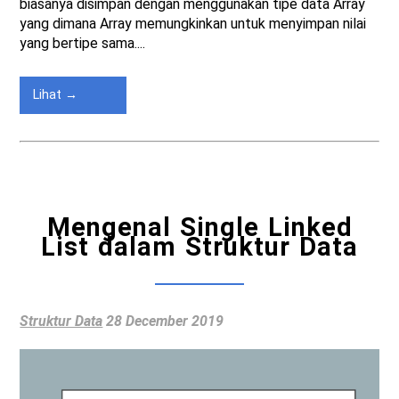
biasanya disimpan dengan menggunakan tipe data Array
yang dimana Array memungkinkan untuk menyimpan nilai
yang bertipe sama....
Lihat →
Mengenal Single Linked
List dalam Struktur Data
Struktur Data
28 December 2019