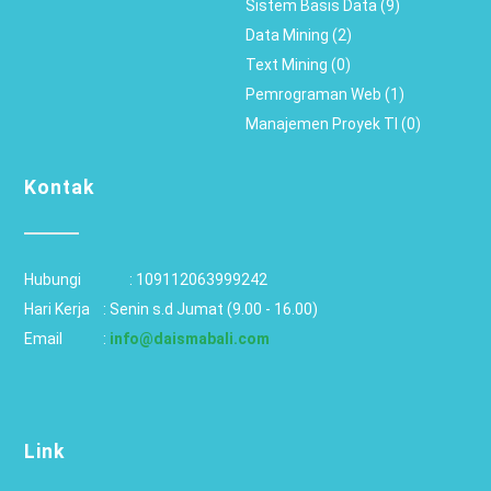
Sistem Basis Data (9)
Data Mining (2)
Text Mining (0)
Pemrograman Web (1)
Manajemen Proyek TI (0)
Kontak
Hubungi		: 
109112063999242
Hari Kerja 	: Senin s.d Jumat (9.00 - 16.00)
Email 		: 
info@daismabali.com
Link