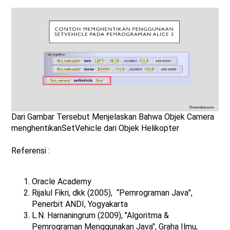
Dari Gambar Tersebut Menjelaskan Bahwa Objek Camera
menghentikanSetVehicle dari Objek Helikopter
Referensi :
Oracle Academy
Rijalul Fikri, dkk (2005), “Pemrograman Java”,
Penerbit ANDI, Yogyakarta
L.N. Harnaningrum (2009), "Algoritma &
Pemrograman Menggunakan Java", Graha Ilmu,